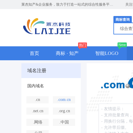
莱杰知产&企业服务，致力于打造一站式的综合性服务平台，竭诚期待与您的合作
关注
商标查询
综合
New
热门
首页
商标 · 知产
智能LOGO
域名注册
国内域名
.cn
.com.cn
.net.cn
.org.cn
.网络
.中国