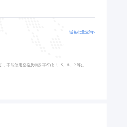
域名批量查询>
线)，不能使用空格及特殊字符(如!、$、&、? 等)。