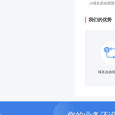
.cn域名是由我
我们的优势
域名自由